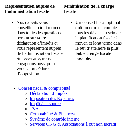
Représentation auprès de
Minimisation de la charge
l’administration fiscale
fiscale
Nos experts vous
Un conseil fiscal optimal
conseillent à tout moment
doit prendre en compte
dans toutes les questions
tous les détails au sein de
portant sur votre
la planification fiscale à
déclaration d’impôts et
moyen et long terme dans
vous représentent auprès
le but d’atteindre la plus
de l’administration fiscale.
faible charge fiscale
Si nécessaire, nous
possible.
engageons aussi pour
vous la procédure
d’opposition.
Conseil fiscal & comptabilité
Déclaration d’impôts
Imposition des Expatriés
Impôt à la source
TVA
Comptabilité & Finances
Système de contrôle interne
Services ONG & Associations à but non lucratif